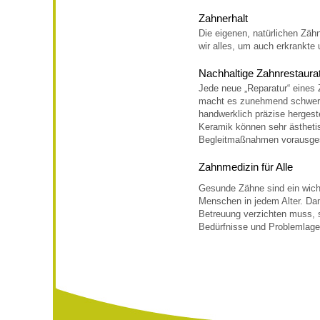
Zahnerhalt
Die eigenen, natürlichen Zähn
wir alles, um auch erkrankte
Nachhaltige Zahnrestaura
Jede neue „Reparatur“ eines
macht es zunehmend schwerer
handwerklich präzise hergest
Keramik können sehr ästhetis
Begleitmaßnahmen vorausgese
Zahnmedizin für Alle
Gesunde Zähne sind ein wicht
Menschen in jedem Alter. Da
Betreuung verzichten muss, s
Bedürfnisse und Problemlage