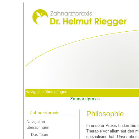
Navigation überspringen
Startseite
Zahnarztpraxis
Leistungen
Philosophie
Zahnarztpraxis
Navigation
In unserer Praxis finden Sie 
überspringen
Therapie vor allem auf den 
Das Team
spezialisiert hat. Unser ober