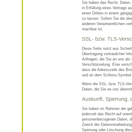
Sie haben das Recht, Daten, d
in Erfüllung eines Vertrags au
einen Dritten in einem gäng
zu lassen. Sofern Sie die di
anderen Verantwortlichen verl
machbar ist.
SSL- bzw. TLS-Versc
Diese Seite nutzt aus Siche
Übertragung vertraulicher Inh
Anfragen, die Sie an uns als
Verschlüsselung. Eine versch
dass die Adresszeile des Brow
und an dem Schloss-Symbol i
Wenn die SSL- bzw. TLS-Versc
Daten, die Sie an uns übermit
Auskunft, Sperrung,
Sie haben im Rahmen der ge
jederzeit das Recht auf unent
personenbezogenen Daten, d
Zweck der Datenverarbeitung 
Sperrung oder Löschung dies