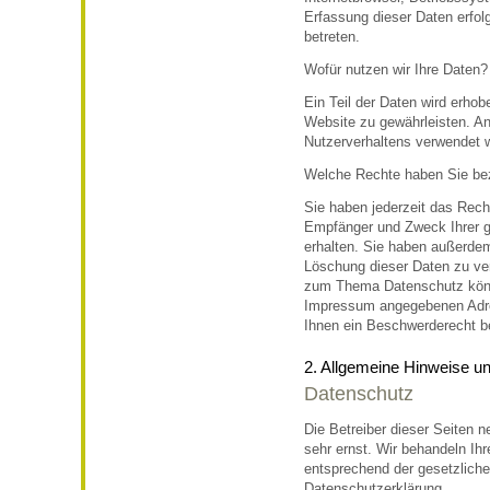
Erfassung dieser Daten erfol
betreten.
Wofür nutzen wir Ihre Daten?
Ein Teil der Daten wird erhobe
Website zu gewährleisten. A
Nutzerverhaltens verwendet 
Welche Rechte haben Sie bez
Sie haben jederzeit das Recht
Empfänger und Zweck Ihrer 
erhalten. Sie haben außerdem
Löschung dieser Daten zu ve
zum Thema Datenschutz könne
Impressum angegebenen Adre
Ihnen ein Beschwerderecht be
2. Allgemeine Hinweise un
Datenschutz
Die Betreiber dieser Seiten 
sehr ernst. Wir behandeln Ih
entsprechend der gesetzliche
Datenschutzerklärung.