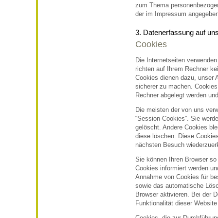
zum Thema personenbezogene
der im Impressum angegeben
3. Datenerfassung auf un
Cookies
Die Internetseiten verwenden
richten auf Ihrem Rechner ke
Cookies dienen dazu, unser A
sicherer zu machen. Cookies 
Rechner abgelegt werden und 
Die meisten der von uns ver
“Session-Cookies”. Sie werd
gelöscht. Andere Cookies ble
diese löschen. Diese Cookie
nächsten Besuch wiederzuer
Sie können Ihren Browser so 
Cookies informiert werden und
Annahme von Cookies für bes
sowie das automatische Lös
Browser aktivieren. Bei der 
Funktionalität dieser Website