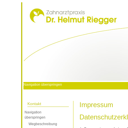
Navigation überspringen
Startseite
Zahnarztpraxis
Leistungen
Impressum
Kontakt
Navigation
Datenschutzerk
überspringen
Wegbeschreibung