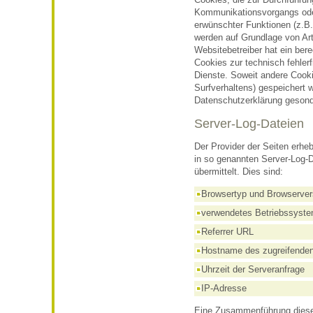
Cookies, die zur Durchführun
Kommunikationsvorgangs oder
erwünschter Funktionen (z.B. 
werden auf Grundlage von Art
Websitebetreiber hat ein ber
Cookies zur technisch fehlerf
Dienste. Soweit andere Cooki
Surfverhaltens) gespeichert 
Datenschutzerklärung gesond
Server-Log-Dateien
Der Provider der Seiten erhe
in so genannten Server-Log-D
übermittelt. Dies sind:
Browsertyp und Browserver
verwendetes Betriebssyst
Referrer URL
Hostname des zugreifende
Uhrzeit der Serveranfrage
IP-Adresse
Eine Zusammenführung dieser