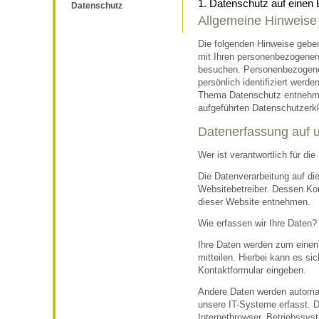
1. Datenschutz auf einen 
Datenschutz
Allgemeine Hinweise
Die folgenden Hinweise geben
mit Ihren personenbezogenen
besuchen. Personenbezogene 
persönlich identifiziert werd
Thema Datenschutz entnehme
aufgeführten Datenschutzerkl
Datenerfassung auf 
Wer ist verantwortlich für di
Die Datenverarbeitung auf di
Websitebetreiber. Dessen K
dieser Website entnehmen.
Wie erfassen wir Ihre Daten?
Ihre Daten werden zum einen
mitteilen. Hierbei kann es si
Kontaktformular eingeben.
Andere Daten werden automa
unsere IT-Systeme erfasst. D
Internetbrowser, Betriebssyst