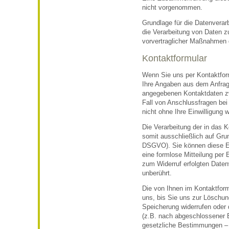
nicht vorgenommen.
Grundlage für die Datenverarb
die Verarbeitung von Daten zu
vorvertraglicher Maßnahmen g
Kontaktformular
Wenn Sie uns per Kontaktfo
Ihre Angaben aus dem Anfrage
angegebenen Kontaktdaten zw
Fall von Anschlussfragen bei
nicht ohne Ihre Einwilligung w
Die Verarbeitung der in das 
somit ausschließlich auf Grund
DSGVO). Sie können diese Ein
eine formlose Mitteilung per 
zum Widerruf erfolgten Daten
unberührt.
Die von Ihnen im Kontaktform
uns, bis Sie uns zur Löschung
Speicherung widerrufen oder 
(z.B. nach abgeschlossener B
gesetzliche Bestimmungen – 