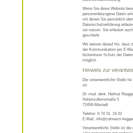
Wenn Sie diese Website ben
personenbezogene Daten erh
mit denen Sie persönlich iden
Datenschutzerklärung erläute
sie nutzen. Sie erläutert au
geschieht.
Wir weisen darauf hin, dass d
der Kommunikation per E-Mai
lückenloser Schutz der Daten 
möglich.
Hinweis zur verantwor
Die verantwortliche Stelle fü
ist:
Dr. med. dent. Helmut Riegge
Hohenzollernstraße 5
72458 Albstadt
Telefon: 0 74 31. 24 02
E-Mail: info@zahnarzt-riegge
Verantwortliche Stelle ist die 