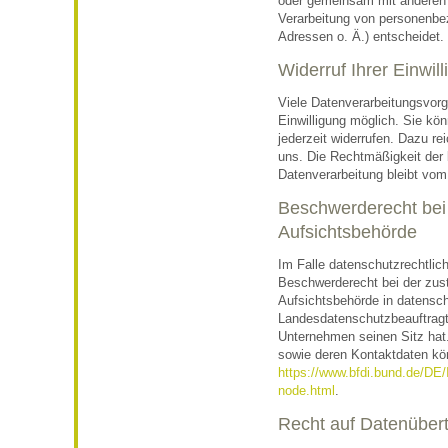
oder gemeinsam mit anderen 
Verarbeitung von personenbe
Adressen o. Ä.) entscheidet.
Widerruf Ihrer Einwil
Viele Datenverarbeitungsvorg
Einwilligung möglich. Sie könn
jederzeit widerrufen. Dazu re
uns. Die Rechtmäßigkeit der 
Datenverarbeitung bleibt vom
Beschwerderecht bei
Aufsichtsbehörde
Im Falle datenschutzrechtlic
Beschwerderecht bei der zus
Aufsichtsbehörde in datensch
Landesdatenschutzbeauftrag
Unternehmen seinen Sitz hat.
sowie deren Kontaktdaten k
https://www.bfdi.bund.de/DE/
node.html
.
Recht auf Datenübert