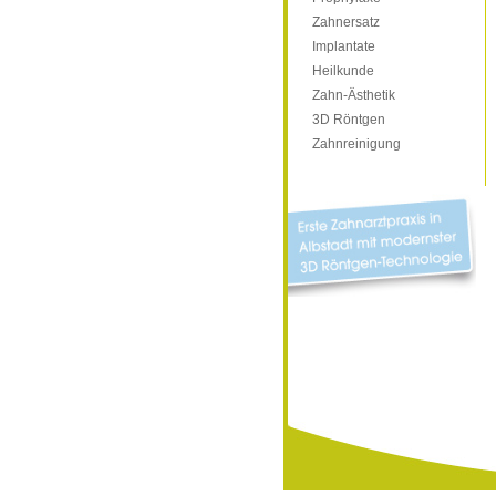
Zahnersatz
Implantate
Heilkunde
Zahn-Ästhetik
3D Röntgen
Zahnreinigung