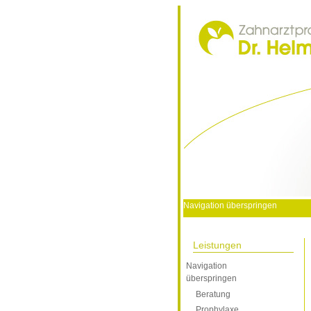
Navigation überspringen
Startseite
Zahna
Leistungen
Navigation
überspringen
Beratung
Prophylaxe