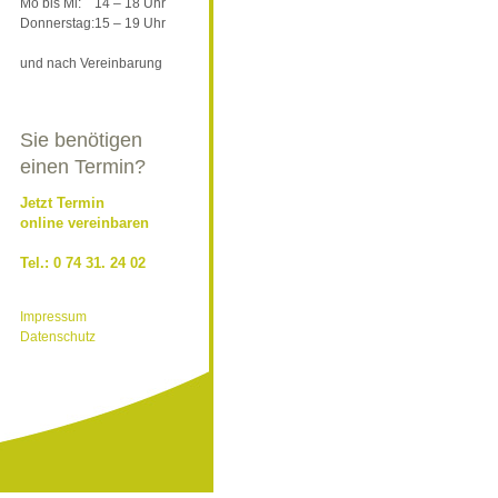
Mo bis Mi:
14 – 18 Uhr
Donnerstag:
15 – 19 Uhr
und nach Vereinbarung
Sie benötigen
einen Termin?
Jetzt Termin
online vereinbaren
Tel.: 0 74 31. 24 02
Impressum
Datenschutz