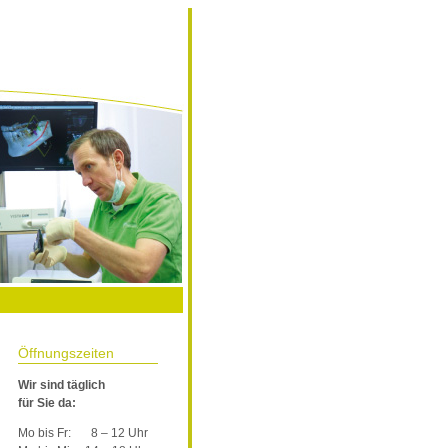
ontakt
Öffnungszeiten
Wir sind täglich
für Sie da:
Mo bis Fr:
8 – 12 Uhr